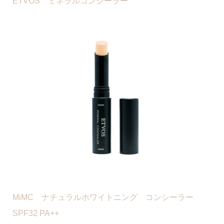
ETVOS ミネラルコンシーラー
MiMC ナチュラルホワイトニング コンシーラー
SPF32 PA++