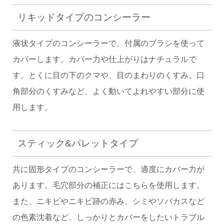
リキッドタイプのコンシーラー
液状タイプのコンシーラーで、付属のブラシを使って
カバーします。カバー力や仕上がりはナチュラルで
す。とくに目の下のクマや、目のまわりのくすみ、口
角部分のくすみなど、よく動いてよれやすい部分に使
用します。
スティック&パレットタイプ
共に固形タイプのコンシーラーで、適度にカバー力が
あります。毛穴部分の補正にはこちらを使用します。
また、ニキビやニキビ跡の赤み、シミやソバカスなど
の色素沈着など、しっかりとカバーをしたいトラブル