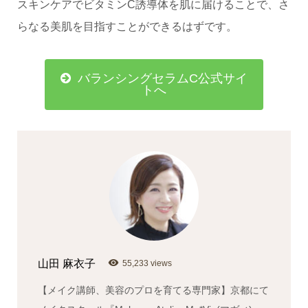
スキンケアでビタミンC誘導体を肌に届けることで、さ
らなる美肌を目指すことができるはずです。
バランシングセラムC公式サイ
トへ
山田 麻衣子
55,233 views
【メイク講師、美容のプロを育てる専門家】京都にて