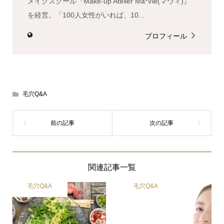
メイクスクール『Make-up Atelier Ma*Vie(マヴィ)』
を経営。「100人女性がいれば、10...
プロフィール
毛穴Q&A
関連記事一覧
毛穴Q&A
毛穴Q&A