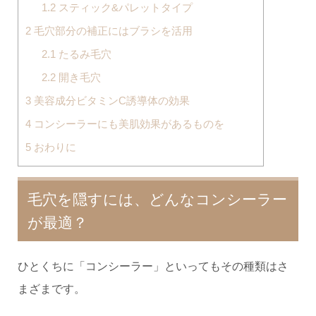
1.2
スティック&パレットタイプ
2
毛穴部分の補正にはブラシを活用
2.1
たるみ毛穴
2.2
開き毛穴
3
美容成分ビタミンC誘導体の効果
4
コンシーラーにも美肌効果があるものを
5
おわりに
毛穴を隠すには、どんなコンシーラー
が最適？
ひとくちに「コンシーラー」といってもその種類はさ
まざまです。