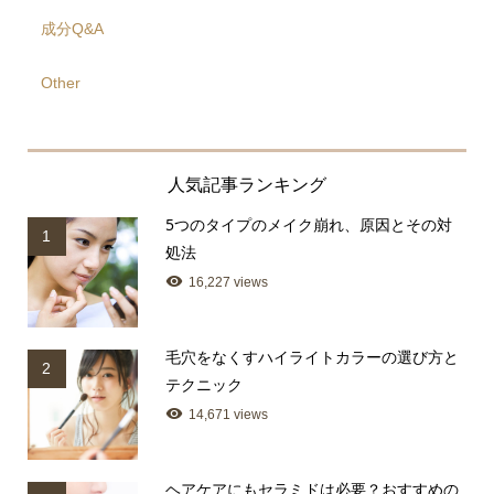
成分Q&A
Other
人気記事ランキング
5つのタイプのメイク崩れ、原因とその対
1
処法
16,227 views
毛穴をなくすハイライトカラーの選び方と
2
テクニック
14,671 views
ヘアケアにもセラミドは必要？おすすめの