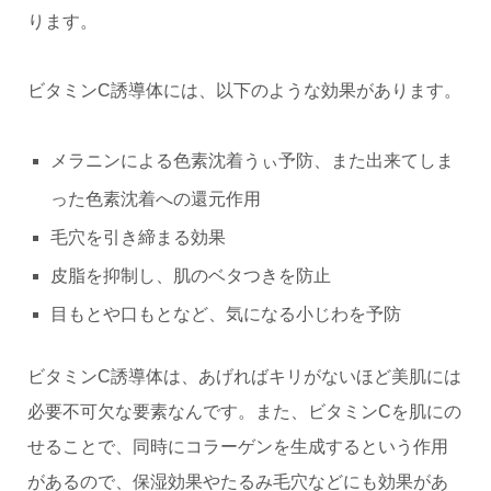
ります。
ビタミンC誘導体には、以下のような効果があります。
メラニンによる色素沈着うぃ予防、また出来てしま
った色素沈着への還元作用
毛穴を引き締まる効果
皮脂を抑制し、肌のベタつきを防止
目もとや口もとなど、気になる小じわを予防
ビタミンC誘導体は、あげればキリがないほど美肌には
必要不可欠な要素なんです。また、ビタミンCを肌にの
せることで、同時にコラーゲンを生成するという作用
があるので、保湿効果やたるみ毛穴などにも効果があ