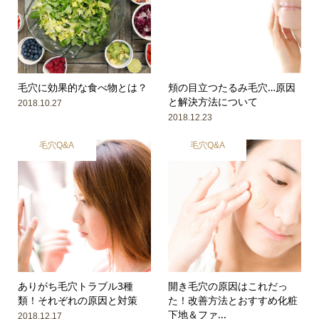
毛穴に効果的な食べ物とは？
頬の目立つたるみ毛穴…原因
と解決方法について
2018.10.27
2018.12.23
毛穴Q&A
毛穴Q&A
ありがち毛穴トラブル3種
開き毛穴の原因はこれだっ
類！それぞれの原因と対策
た！改善方法とおすすめ化粧
下地＆ファ...
2018.12.17