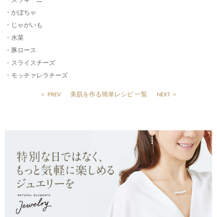
・ズッキーニ
・かぼちゃ
・じゃがいも
・水菜
・豚ロース
・スライスチーズ
・モッチァレラチーズ
＜ PREV
美肌を作る簡単レシピ 一覧
NEXT ＞