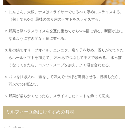
にんじん、大根、ナスはスライサーでなるべく厚めにスライスする。
（包丁でもOK）最後の飾り用のトマトをスライスする。
野菜と豚バラスライスを交互に重ねてから5cm幅に切る。断面が上に
なるようにすき間なく鍋に並べる。
別の鍋でオリーブオイル、ニンニク、唐辛子を炒め、香りがでてきた
らホールトマトを加えて、 木べらでつぶして中火で炒める。 水っぽ
くなってきたら、コンソメスープを加え、よく混ぜ合わせる。
2に3を注ぎ入れ、蓋をして強火で5分ほど沸騰させる。沸騰したら、
弱火で5分煮込む。
野菜が柔らかくなったら、スライスしたトマトを飾って完成。
ミルフィーユ鍋におすすめの具材