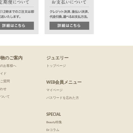
い物のご案内
ジュエリー
のお客様へ
トップページ
イド
ご質問
WEB会員メニュー
わせ
マイページ
ついて
パスワードを忘れた方
SPECIAL
Beauty特集
Drコラム