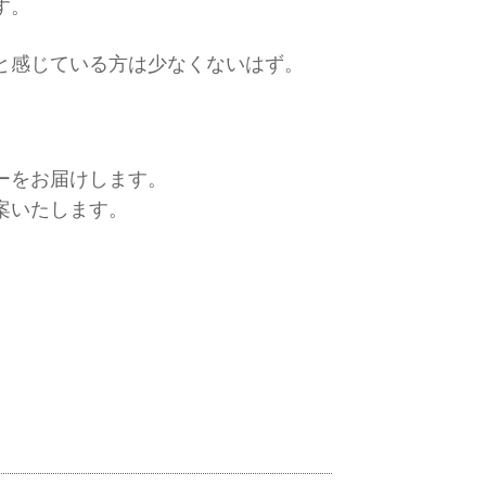
す。
と感じている方は少なくないはず。
ーをお届けします。
案いたします。