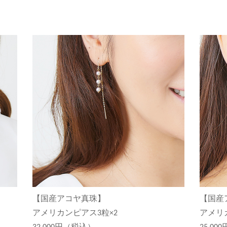
【国産アコヤ真珠】
【国産
アメリカンピアス3粒×2
アメリ