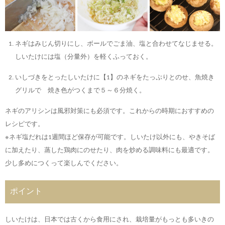
ネギはみじん切りにし、ボールでごま油、塩と合わせてなじませる。
しいたけには塩（分量外）を軽くふっておく。
いしづきをとったしいたけに【1】のネギをたっぷりとのせ、魚焼き
グリルで 焼き色がつくまで５～６分焼く。
ネギのアリシンは風邪対策にも必須です。これからの時期におすすめの
レシピです。
※ネギ塩だれは1週間ほど保存が可能です。しいたけ以外にも、やきそば
に加えたり、蒸した鶏肉にのせたり、肉を炒める調味料にも最適です。
少し多めにつくって楽しんでください。
ポイント
しいたけは、日本では古くから食用にされ、栽培量がもっとも多いきの