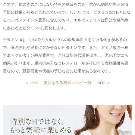
こです。他のきのこにはない特有の物質を含み、抗がん効果や生活習慣
予防に効果があると言われています。しいたけは、ビタミンDのもとにな
るエルゴステインを豊富に含んでおり、エルゴステインは日光や紫外線
にあたるとビタミンDに変化します。
ビタミンDは、小腸でのカルシウムの吸収率向上を助ける働きがあるの
で、骨の強化や発育に欠かせないビタミンです。また、アミノ酸の一種
であるグルタミン酸が豊富で、これは新陳代謝を促進し、老化予防にも
効果があります。腸内の余分なコレステロールを排出する食物繊維も豊
富なので、動脈硬化や便秘の予防などに効果がある食材です。
＜ PREV
美肌を作る簡単レシピ 一覧
NEXT ＞