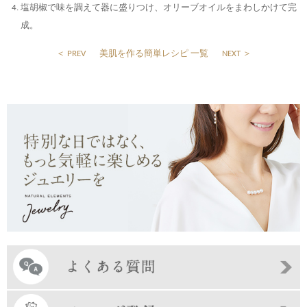
塩胡椒で味を調えて器に盛りつけ、オリーブオイルをまわしかけて完
成。
＜ PREV
美肌を作る簡単レシピ 一覧
NEXT ＞