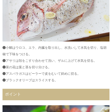
小鯛はウロコ、エラ、内臓を取り出し、水洗いして水気を切り、塩胡
椒で下味をつける。
アサリは殻をこすり合わせて洗い、ザルに上げて水気を切る。
菜の花は葉と茎を切り分ける。
アスパラガスはピーラーで皮をむいて斜めに切る。
ブラックオリーブはスライスする。
ポイント