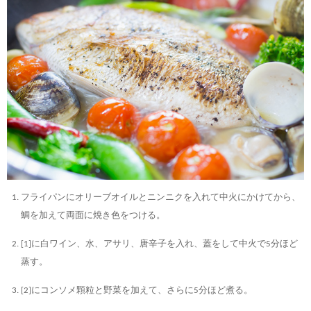
フライパンにオリーブオイルとニンニクを入れて中火にかけてから、
鯛を加えて両面に焼き色をつける。
[1]に白ワイン、水、アサリ、唐辛子を入れ、蓋をして中火で5分ほど
蒸す。
[2]にコンソメ顆粒と野菜を加えて、さらに5分ほど煮る。