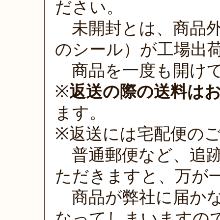
ださい。
未開封とは、商品外
のシール）が工場出
商品を一度も開けて
※
返送の際の送料は
ます。
※返送には宅配便の
普通郵便など、追跡
ただきますと、万が
商品が弊社に届かな
なってしまいますの