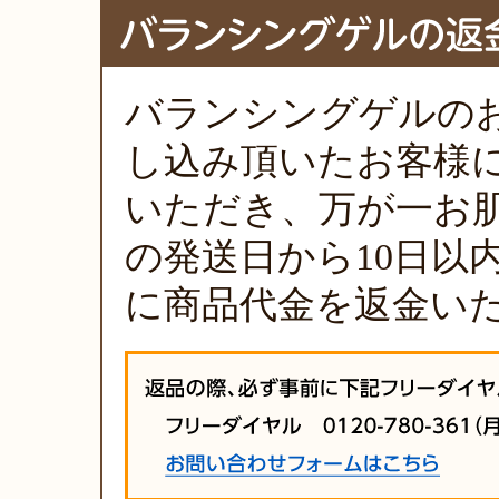
バランシングゲルの
し込み頂いたお客様
いただき、万が一お
の発送日から10日以
に商品代金を返金い